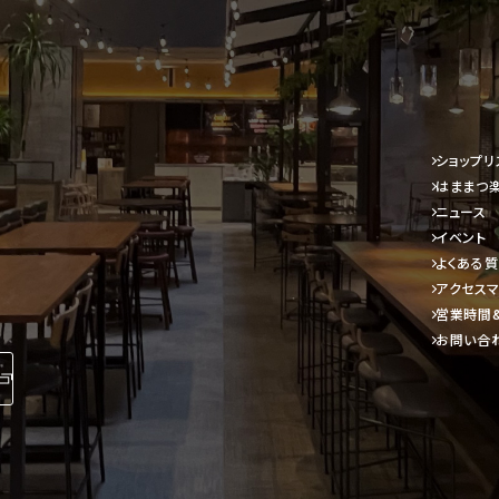
ショップリ
はままつ
ニュース
イベント
よくある
アクセスマ
営業時間
お問い合