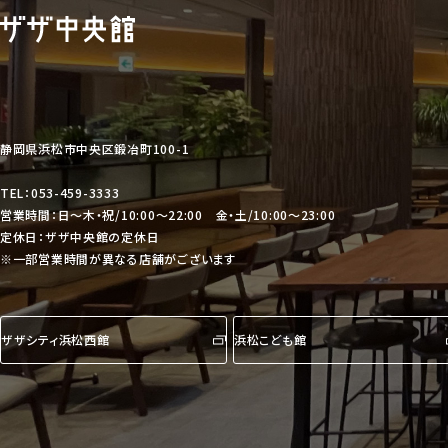
静岡県浜松市中央区鍛冶町100-1
TEL：053-459-3333
営業時間：日〜木・祝/10:00〜22:00
金・土/10:00〜23:00
定休日：ザザ中央館の定休日
※一部営業時間が異なる店舗がございます
ザザシティ浜松西館
浜松こども館