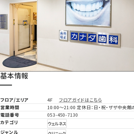
基本情報
フロア/エリア
4F
フロアガイドはこちら
営業時間
10:00～21:00 定休日：日・祝・ザザ中央
電話番号
053-450-7130
カテゴリ
ウェルネス
ジャンル
クリニック