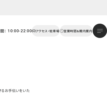
間：
10:00-22:00
アクセス・駐車場
営業時間&館内案内
守るお手伝いをいた