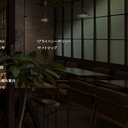
スト
プライバシーポリシー
楽市
サイトマップ
質問
ップ
&館内案内
わせ