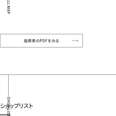
HALL MAP
座席表のPDFをみる
SHOP LIST
ショップリスト