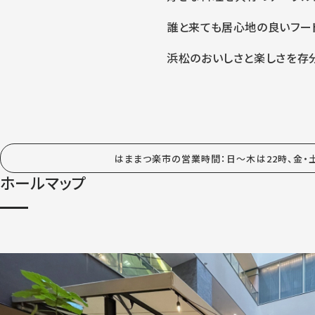
誰と来ても居心地の良いフー
浜松のおいしさと楽しさを存
はままつ楽市の営業時間：日〜木は22時、金
ホールマップ