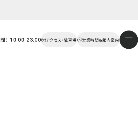
間：
10:00-23:00
アクセス・駐車場
営業時間&館内案内