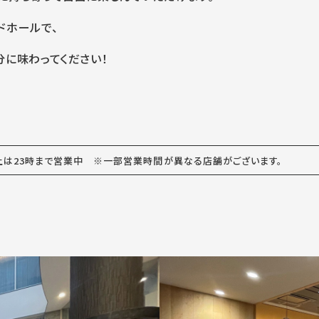
ドホールで、
分に味わってください！
・土は23時まで営業中
※一部営業時間が異なる店舗がございます。