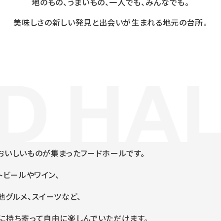
地のもの、うまいもの、一人でも、みんなでも。
美味しさの新しい発見と出会いが生まれる地元の台所。
おいしいものが集まったフードホールです。
トビールやワイン、
グルメ、スイーツなど、
に持ち寄って自由に楽しんでいただけます。