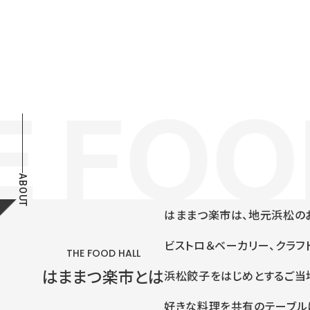
ABOUT
はままつ楽市は、地元浜松の
ビストロ＆ベーカリー、クラフ
THE FOOD HALL
はままつ楽市とは
浜松餃子をはじめとするご当地
好きな料理を共有のテーブル