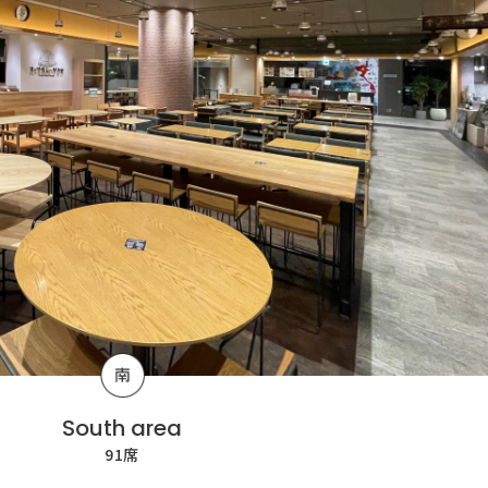
South area
91席