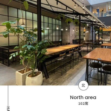
North area
102席