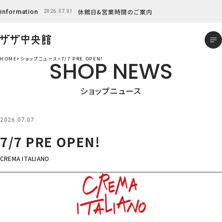
Skip
休館日&営業時間のご案内
information
2026.07.01
to
content
HOME
ショップニュース
7/7 PRE OPEN!
SHOP NEWS
ショップニュース
2026.07.07
7/7 PRE OPEN!
CREMA ITALIANO