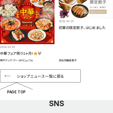
2026.06.29
初夏の限定餃子、はじめました
2026.06.30
中華フェア残り1ヶ月！
神戸クック・ワールドビュッフェ
浜松弐輪舎餃子
ショップニュース一覧に戻る
PAGE TOP
SNS