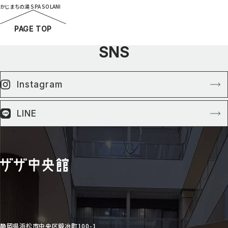
かじまちの湯 SPA SOLANI
PAGE TOP
SNS
Instagram
LINE
静岡県浜松市中央区鍛冶町100-1