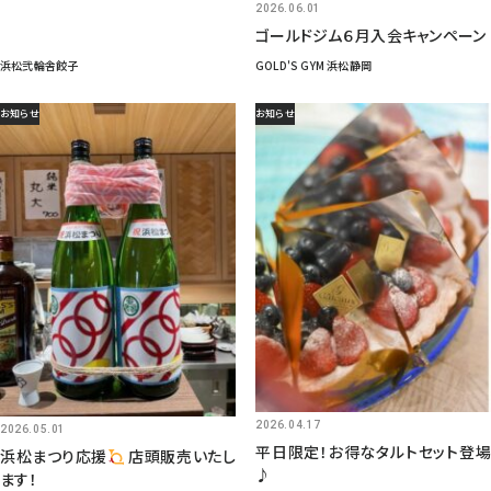
2026.06.01
ゴールドジム６月入会キャンペーン
浜松弐輪舎餃子
GOLD'S GYM 浜松静岡
お知らせ
お知らせ
2026.04.17
2026.05.01
平日限定！お得なタルトセット登場
浜松まつり応援
店頭販売いたし
♪
ます！