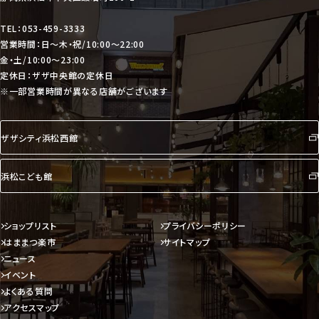
TEL：053-459-3333
営業時間：日〜木・祝/10:00〜22:00
金・土/10:00〜23:00
定休日：ザザ中央館の定休日
※一部営業時間が異なる店舗がございます
ザザシティ浜松西館
浜松こども館
ショップリスト
プライバシーポリシー
はままつ楽市
サイトマップ
ニュース
イベント
よくある質問
アクセスマップ