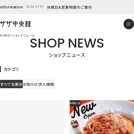
Skip
休館日&営業時間のご案内
information
2026.07.01
to
content
HOME
ショップニュース
SHOP NEWS
ショップニュース
カテゴリ
すべてを表示
お知らせ
求人情報
お知らせ